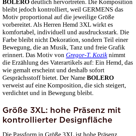
BOLERO
deutlich hervortreten. Die Komposition
bleibt jedoch kontrolliert, weil GERMENS das
Motiv proportional auf die jeweilige Größe
vorbereitet. Als Herren Hemd 3XL wirkt es
komfortabel, individuell und ausdrucksstark. Die
Farbe bleibt nicht Dekoration, sondern Teil einer
Bewegung, die an Musik, Tanz und freie Grafik
erinnert. Das Motiv von
Gregor-T. Kozik
nimmt
die Erzählung des Vaterartikels auf: Ein Hemd, das
wie gemalt erscheint und deshalb sofort
Gesprächsstoff bietet. Der Name
BOLERO
verweist auf eine Komposition, die sich steigert,
verdichtet und in Bewegung bleibt.
Größe 3XL: hohe Präsenz mit
kontrollierter Designfläche
Die Passform in Größe 3XL ist hohe Präsenz,