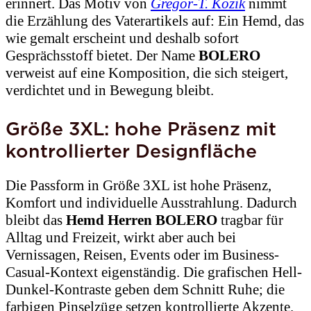
erinnert. Das Motiv von
Gregor-T. Kozik
nimmt
die Erzählung des Vaterartikels auf: Ein Hemd, das
wie gemalt erscheint und deshalb sofort
Gesprächsstoff bietet. Der Name
BOLERO
verweist auf eine Komposition, die sich steigert,
verdichtet und in Bewegung bleibt.
Größe 3XL: hohe Präsenz mit
kontrollierter Designfläche
Die Passform in Größe 3XL ist hohe Präsenz,
Komfort und individuelle Ausstrahlung. Dadurch
bleibt das
Hemd Herren BOLERO
tragbar für
Alltag und Freizeit, wirkt aber auch bei
Vernissagen, Reisen, Events oder im Business-
Casual-Kontext eigenständig. Die grafischen Hell-
Dunkel-Kontraste geben dem Schnitt Ruhe; die
farbigen Pinselzüge setzen kontrollierte Akzente.