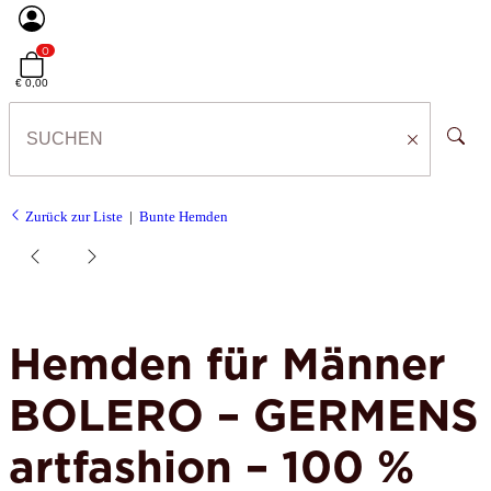
0
€ 0,00
Zurück zur Liste
Bunte Hemden
Hemden für Männer
BOLERO – GERMENS
artfashion – 100 %